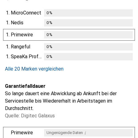
1.
MicroConnect
0
%
1.
Nedis
0
%
1.
Primewire
0
%
1.
Rangeful
0
%
1.
SpeaKa Professional
0
%
Alle 20 Marken vergleichen
Garantiefalldauer
So lange dauert eine Abwicklung ab Ankunft bei der
Servicestelle bis Wiedererhalt in Arbeitstagen im
Durchschnitt.
Quelle: Digitec Galaxus
i
Primewire
Ungenügende Daten