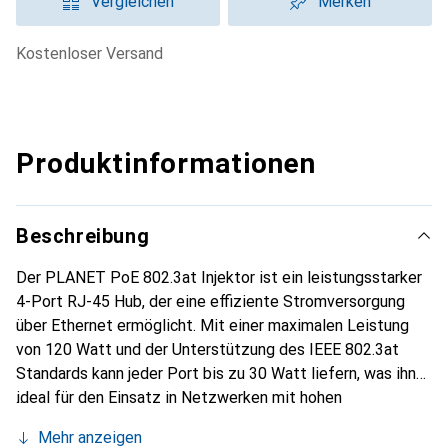
Vergleichen
Merken
kostenloser Versand
Produktinformationen
Beschreibung
Der PLANET PoE 802.3at Injektor ist ein leistungsstarker
4-Port RJ-45 Hub, der eine effiziente Stromversorgung
über Ethernet ermöglicht. Mit einer maximalen Leistung
von 120 Watt und der Unterstützung des IEEE 802.3at
Standards kann jeder Port bis zu 30 Watt liefern, was ihn
ideal für den Einsatz in Netzwerken mit hohen
Anforderungen an die Stromversorgung macht. Der Injektor
Mehr anzeigen
unterstützt Datenübertragungsraten von bis zu 1000