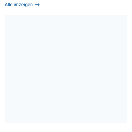
Alle anzeigen