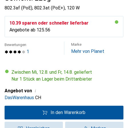
802.3af (PoE), 802.3at (PoE+), 120 W
CHF
10.39
sparen oder schneller lieferbar
Angebote ab
CHF
125.56
Marke
Bewertungen
Mehr von Planet
1
Zwischen Mi, 12.8. und Fr, 14.8. geliefert
Nur 1 Stück an Lager beim Drittanbieter
i
Angebot von
DasWarenhaus
CH
In den Warenkorb