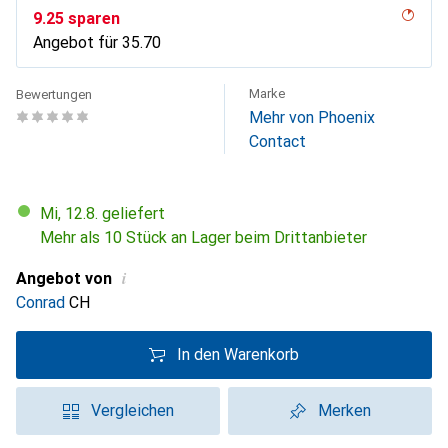
CHF
9.25
sparen
Angebot für
CHF
35.70
Marke
Bewertungen
Mehr von Phoenix
Contact
Mi, 12.8. geliefert
Mehr als 10 Stück an Lager beim Drittanbieter
i
Angebot von
Conrad
CH
In den Warenkorb
Vergleichen
Merken