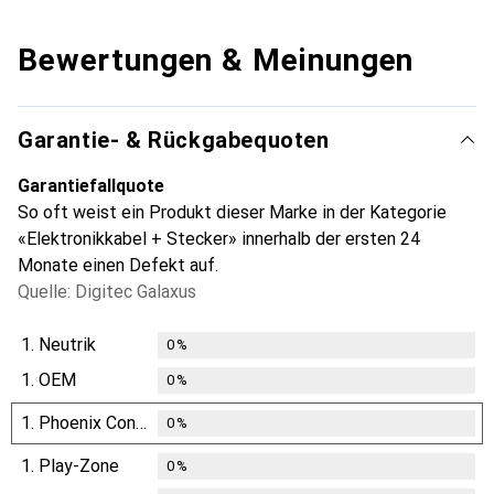
Bewertungen & Meinungen
Garantie- & Rückgabequoten
Garantiefallquote
So oft weist ein Produkt dieser Marke in der Kategorie
«Elektronikkabel + Stecker» innerhalb der ersten 24
Monate einen Defekt auf.
Quelle: Digitec Galaxus
1.
Neutrik
0
%
1.
OEM
0
%
1.
Phoenix Contact
0
%
1.
Play-Zone
0
%