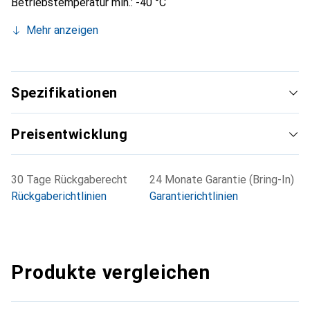
Betriebstemperatur min.: -40 °C
Betriebstemperatur max.: +100 °C
Mehr anzeigen
Spezifikationen
Preisentwicklung
30 Tage Rückgaberecht
24 Monate Garantie (Bring-In)
Rückgaberichtlinien
Garantierichtlinien
Produkte vergleichen