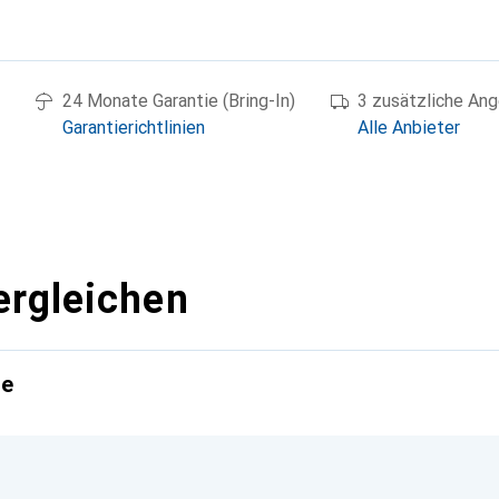
g
24 Monate Garantie (Bring-In)
3 zusätzliche An
Garantierichtlinien
Alle Anbieter
ergleichen
te