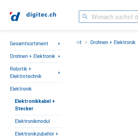
Suche
Navigation nach Kategorien
Gesamtsortiment
Drohnen + Elektronik
Gesamtsortiment
Drohnen + Elektronik
Robotik +
Elektrotechnik
Elektronik
Elektronikkabel +
Stecker
Elektronikmodul
Elektronikzubehör +