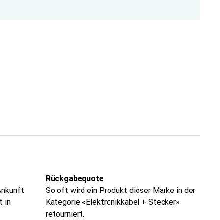
Rückgabequote
Ankunft
So oft wird ein Produkt dieser Marke in der
t in
Kategorie «Elektronikkabel + Stecker»
retourniert.