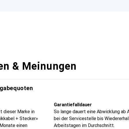
en & Meinungen
kgabequoten
Garantiefalldauer
t dieser Marke in
So lange dauert eine Abwicklung ab 
nikkabel + Stecker»
bei der Servicestelle bis Wiedererhal
4 Monate einen
Arbeitstagen im Durchschnitt.