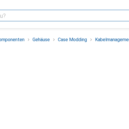
omponenten
Gehäuse
Case Modding
Kabelmanageme