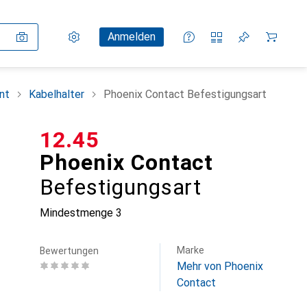
Einstellungen
Kundenkonto
Vergleichslisten
Merklisten
Warenkorb
Anmelden
nt
Kabelhalter
Phoenix Contact Befestigungsart
CHF
12.45
Phoenix Contact
Befestigungsart
Mindestmenge
3
Marke
Bewertungen
Mehr von Phoenix
Contact