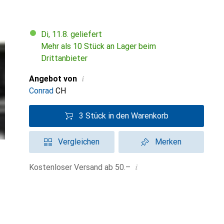
Di, 11.8. geliefert
Mehr als 10 Stück an Lager beim
Drittanbieter
i
Angebot von
Conrad
CH
3 Stück in den Warenkorb
Vergleichen
Merken
i
Kostenloser Versand ab 50.–