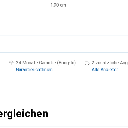
1.90 cm
g
24 Monate Garantie (Bring-In)
2 zusätzliche An
Garantierichtlinien
Alle Anbieter
ergleichen