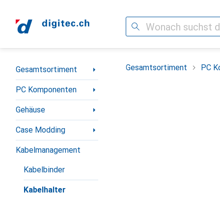
Suche
Navigation nach Kategorien
Gesamtsortiment
PC K
Gesamtsortiment
PC Komponenten
Gehäuse
Case Modding
Kabelmanagement
Kabelbinder
Kabelhalter