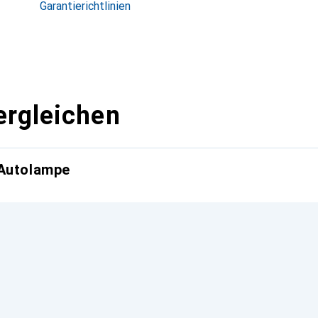
Garantierichtlinien
ergleichen
 Autolampe