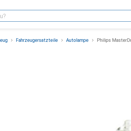
zeug
Fahrzeugersatzteile
Autolampe
Philips MasterD