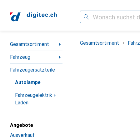
Suche
Navigation nach Kategorien
Gesamtsortiment
Fahr
Gesamtsortiment
Fahrzeug
Fahrzeugersatzteile
Autolampe
Fahrzeugelektrik +
Laden
Angebote
Ausverkauf