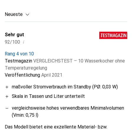
Neueste
Sehr gut
i
92/100
Rang 4 von 10
Testmagazin
VERGLEICHSTEST – 10 Wasserkocher ohne
Temperaturregelung
Veröffentlichung
April 2021
maßvoller Stromverbrauch im Standby (PØ: 0,03 W)
Skala in Tassen und Liter unterteilt
vergleichsweise hohes verwendbares Minimalvolumen
(Vmin: 0,75 l)
Das Modell bietet eine exzellente Material- bzw.