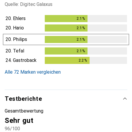
Quelle: Digitec Galaxus
20.
Ehlers
2.1
%
2.1
%
20.
Hario
2.1
%
2.1
%
20.
Philips
2.1
%
2.1
%
20.
Tefal
2.1
%
2.1
%
24.
Gastroback
2.2
%
2.2
%
Alle 72 Marken vergleichen
Testberichte
Gesamtbewertung
Sehr gut
96
/100