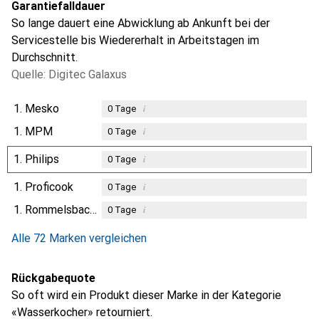
Garantiefalldauer
So lange dauert eine Abwicklung ab Ankunft bei der
Servicestelle bis Wiedererhalt in Arbeitstagen im
Durchschnitt.
Quelle: Digitec Galaxus
1.
Mesko
i
0
Tage
1.
MPM
i
0
Tage
1.
Philips
i
0
Tage
1.
Proficook
i
0
Tage
1.
Rommelsbacher
i
0
Tage
Alle 72 Marken vergleichen
Rückgabequote
So oft wird ein Produkt dieser Marke in der Kategorie
«Wasserkocher» retourniert.