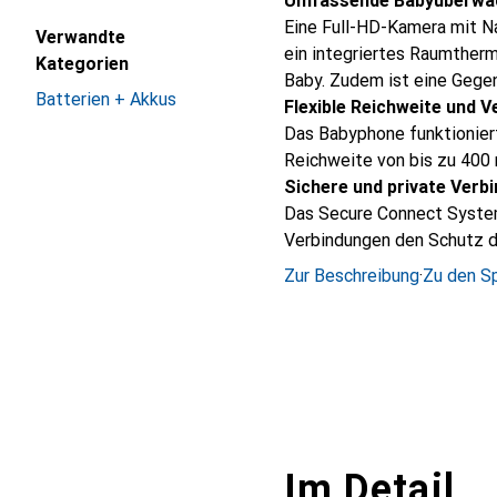
Umfassende Babyüberwa
Eine Full-HD-Kamera mit N
Verwandte
ein integriertes Raumther
Kategorien
Baby. Zudem ist eine Gege
Batterien + Akkus
Flexible Reichweite und 
Das Babyphone funktionier
Reichweite von bis zu 400 
Sichere und private Verb
Das Secure Connect System
Verbindungen den Schutz de
Zur Beschreibung
·
Zu den Sp
Im Detail