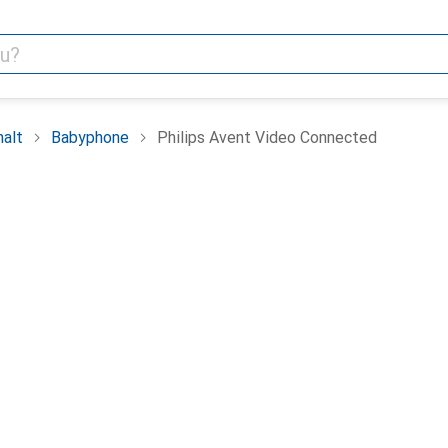
alt
Babyphone
Philips Avent Video Connected