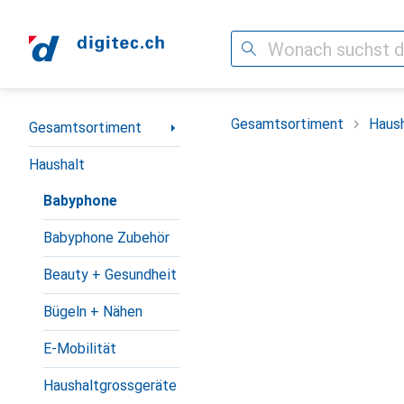
Suche
Navigation nach Kategorien
Gesamtsortiment
Haush
Gesamtsortiment
Haushalt
Babyphone
Babyphone Zubehör
Beauty + Gesundheit
Bügeln + Nähen
E-Mobilität
Haushaltgrossgeräte