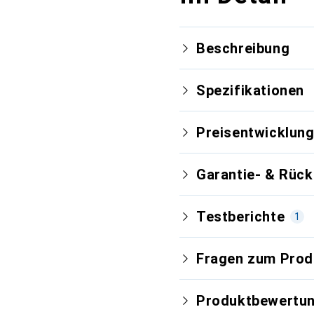
Beschreibung
Spezifikationen
Preisentwicklun
Garantie- & Rüc
Testberichte
1
Fragen zum Prod
Neuest
Produktbewertu