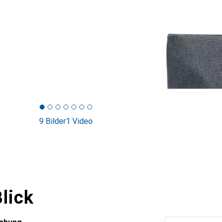
9 Bilder
1 Video
lick