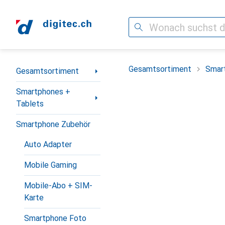
Suche
Navigation nach Kategorien
Gesamtsortiment
Smar
Gesamtsortiment
Smartphones +
Tablets
Smartphone Zubehör
Auto Adapter
Mobile Gaming
Mobile-Abo + SIM-
Karte
Smartphone Foto