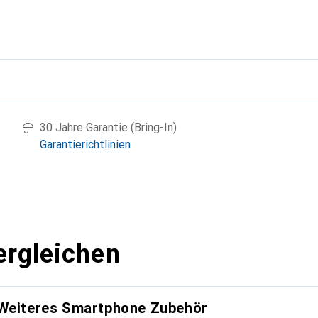
g
30 Jahre Garantie (Bring-In)
Garantierichtlinien
ergleichen
 Weiteres Smartphone Zubehör