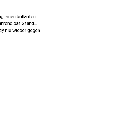
g einen brillanten
während das Stand
ndy nie wieder gegen