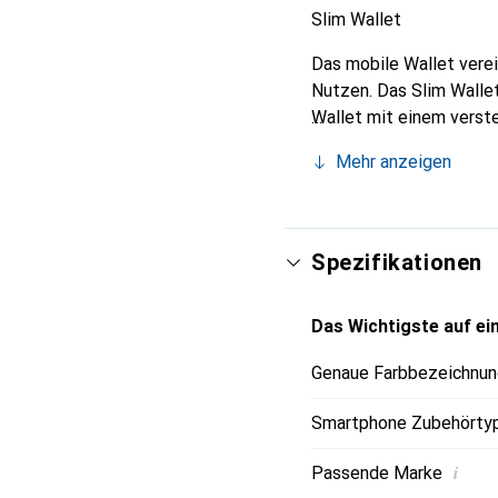
Slim Wallet
Das mobile Wallet verei
Nutzen. Das Slim Wallet
Wallet mit einem verste
die Kaffeetasse gestü
Mehr anzeigen
Spezifikationen
Das Wichtigste auf ein
Genaue Farbbezeichnun
Smartphone Zubehörty
i
Passende Marke