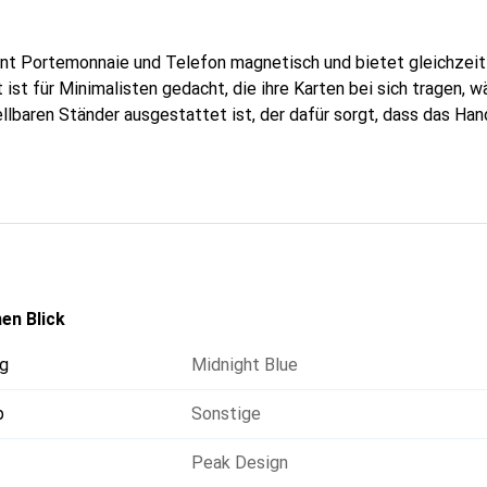
nt Portemonnaie und Telefon magnetisch und bietet gleichzeiti
 ist für Minimalisten gedacht, die ihre Karten bei sich tragen, 
llbaren Ständer ausgestattet ist, der dafür sorgt, dass das Ha
tzt werden muss.
en Blick
g
Midnight Blue
p
Sonstige
Peak Design