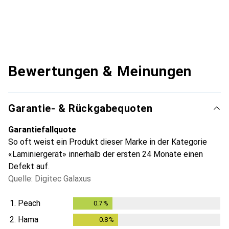
Bewertungen & Meinungen
Garantie- & Rückgabequoten
Garantiefallquote
So oft weist ein Produkt dieser Marke in der Kategorie
«Laminiergerät» innerhalb der ersten 24 Monate einen
Defekt auf.
Quelle: Digitec Galaxus
1.
Peach
0.7
%
0.7
%
2.
Hama
0.8
%
0.8
%