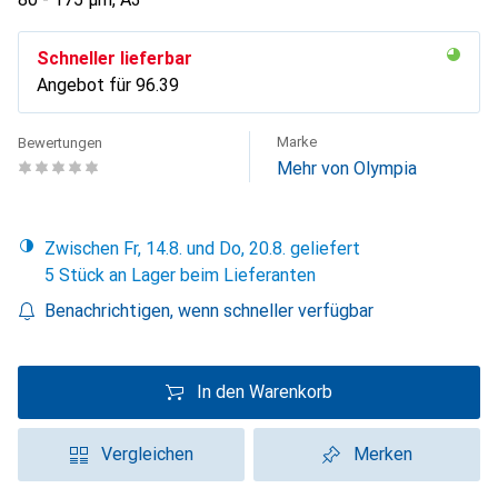
Schneller lieferbar
Angebot für
CHF
96.39
Marke
Bewertungen
Mehr von Olympia
Zwischen Fr, 14.8. und Do, 20.8. geliefert
5 Stück an Lager beim Lieferanten
Benachrichtigen, wenn schneller verfügbar
In den Warenkorb
Vergleichen
Merken