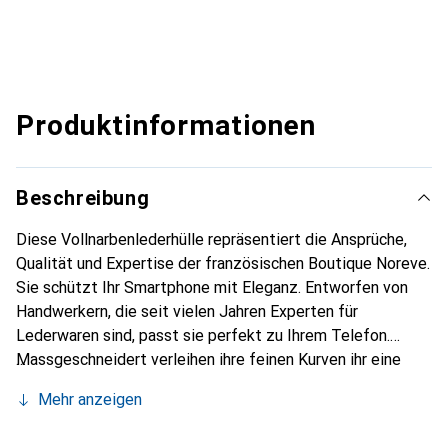
Produktinformationen
Beschreibung
Diese Vollnarbenlederhülle repräsentiert die Ansprüche,
Qualität und Expertise der französischen Boutique Noreve.
Sie schützt Ihr Smartphone mit Eleganz. Entworfen von
Handwerkern, die seit vielen Jahren Experten für
Lederwaren sind, passt sie perfekt zu Ihrem Telefon.
Massgeschneidert verleihen ihre feinen Kurven ihr eine
echte zweite Haut. Sie wird zum schicken und integralen
Mehr anzeigen
Accessoire Ihres Smartphones. International anerkannt für
ihre hochwertigen Produkte ist die Marke Noreve eine