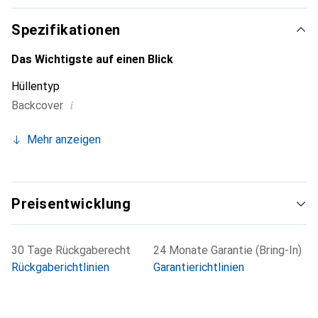
sichere Wahl für eine anspruchsvolle Klientel.
Spezifikationen
Das Wichtigste auf einen Blick
Hüllentyp
i
Backcover
Mehr anzeigen
Preisentwicklung
30 Tage Rückgaberecht
24 Monate Garantie (Bring-In)
Rückgaberichtlinien
Garantierichtlinien