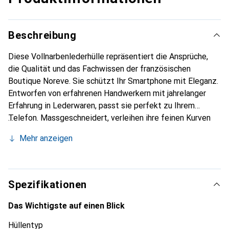
Beschreibung
Diese Vollnarbenlederhülle repräsentiert die Ansprüche,
die Qualität und das Fachwissen der französischen
Boutique Noreve. Sie schützt Ihr Smartphone mit Eleganz.
Entworfen von erfahrenen Handwerkern mit jahrelanger
Erfahrung in Lederwaren, passt sie perfekt zu Ihrem
Telefon. Massgeschneidert, verleihen ihre feinen Kurven
ihr eine echte zweite Haut. Sie wird zum schicken und
Mehr anzeigen
unverzichtbaren Accessoire für Ihr Smartphone.
International anerkannt für ihre hochwertigen Produkte ist
die Marke Noreve eine zuverlässige Wahl für eine
anspruchsvolle Kundschaft.
Spezifikationen
Das Wichtigste auf einen Blick
Hüllentyp