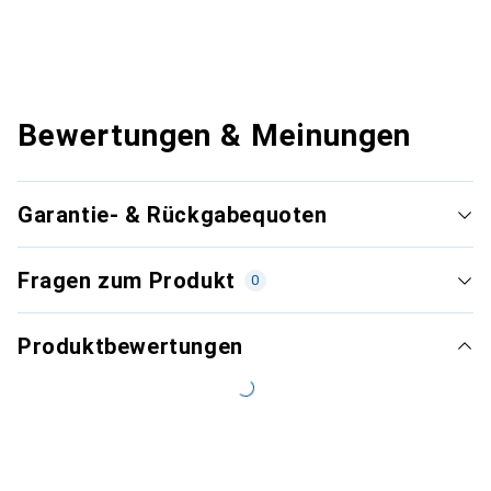
Bewertungen & Meinungen
Garantie- & Rückgabequoten
Fragen zum Produkt
0
Produktbewertungen