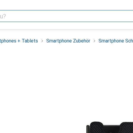
tphones + Tablets
Smartphone Zubehör
Smartphone Sch