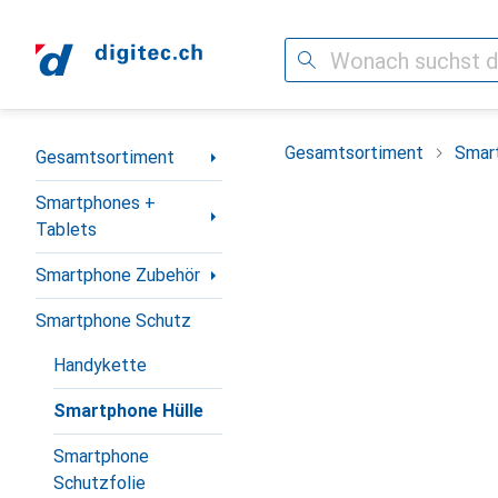
Suche
Navigation nach Kategorien
Gesamtsortiment
Smar
Gesamtsortiment
Smartphones +
Tablets
Smartphone Zubehör
Smartphone Schutz
Handykette
Smartphone Hülle
Smartphone
Schutzfolie