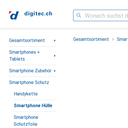
Suche
Navigation nach Kategorien
Gesamtsortiment
Smar
Gesamtsortiment
Smartphones +
Tablets
Smartphone Zubehör
Smartphone Schutz
Handykette
Smartphone Hülle
Smartphone
Schutzfolie