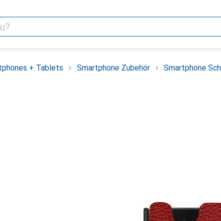
tphones + Tablets
Smartphone Zubehör
Smartphone Sch