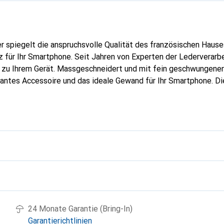
er spiegelt die anspruchsvolle Qualität des französischen Hause
 für Ihr Smartphone. Seit Jahren von Experten der Lederverarbei
g zu Ihrem Gerät. Massgeschneidert und mit fein geschwungenen
gantes Accessoire und das ideale Gewand für Ihr Smartphone. D
hochwertigen Produkte bekannt und stets eine gute Wahl für den
g
24 Monate Garantie (Bring-In)
Garantierichtlinien