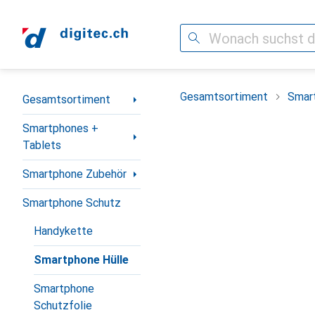
Suche
Navigation nach Kategorien
Gesamtsortiment
Smar
Gesamtsortiment
Smartphones +
Tablets
Smartphone Zubehör
Smartphone Schutz
Handykette
Smartphone Hülle
Smartphone
Schutzfolie