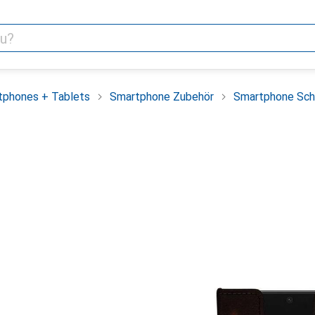
tphones + Tablets
Smartphone Zubehör
Smartphone Sch