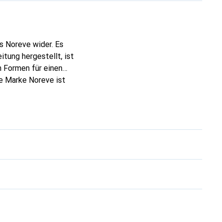
s Noreve wider. Es
tung hergestellt, ist
 Formen für einen
ie Marke Noreve ist
 anspruchsvollen