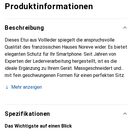
Produktinformationen
Beschreibung
Dieses Etui aus Vollleder spiegelt die anspruchsvolle
Qualität des französischen Hauses Noreve wider. Es bietet
eleganten Schutz für Ihr Smartphone. Seit Jahren von
Experten der Lederverarbeitung hergestellt, ist es die
ideale Ergänzung zu Ihrem Gerät. Massgeschneidert und
mit fein geschwungenen Formen für einen perfekten Sitz.
Ein elegantes Accessoire und das ideale Gewand für Ihr
Mehr anzeigen
Smartphone. Die Marke Noreve ist international für ihre
hochwertigen Produkte bekannt und stets eine gute Wahl
für den anspruchsvollen Kunden.
Spezifikationen
Das Wichtigste auf einen Blick