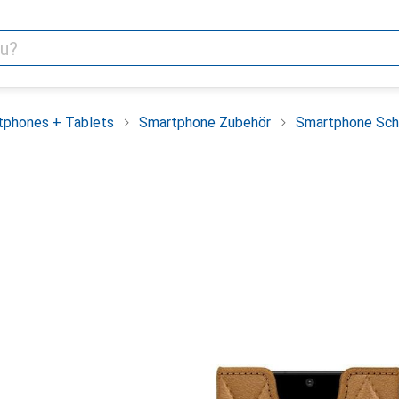
tphones + Tablets
Smartphone Zubehör
Smartphone Sch