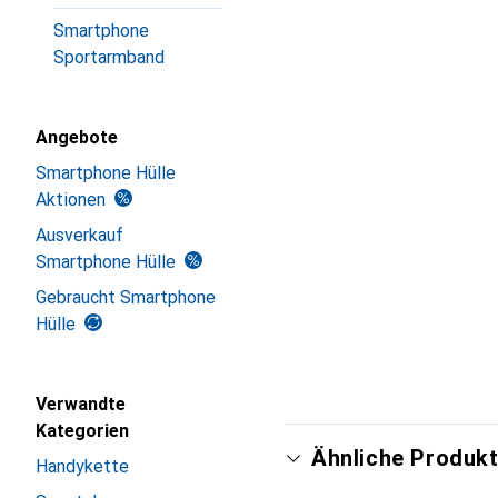
Smartphone
Sportarmband
Angebote
Smartphone Hülle
Aktionen
Ausverkauf
Smartphone Hülle
Gebraucht Smartphone
Hülle
Verwandte
Kategorien
Ähnliche Produkt
Handykette