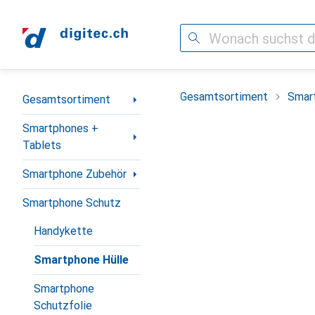
Suche
Navigation nach Kategorien
Gesamtsortiment
Smar
Gesamtsortiment
Smartphones +
Tablets
Smartphone Zubehör
Smartphone Schutz
Handykette
Smartphone Hülle
Smartphone
Schutzfolie