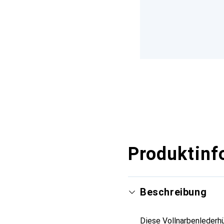
Produktinf
Beschreibung
Diese Vollnarbenlederhü