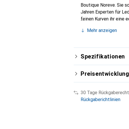
Boutique Noreve. Sie sc
Jahren Experten für Led
feinen Kurven ihr eine 
Smartphone. Internation
Mehr anzeigen
für eine anspruchsvolle
Spezifikationen
Preisentwicklun
30 Tage Rückgaberecht
Rückgaberichtlinien