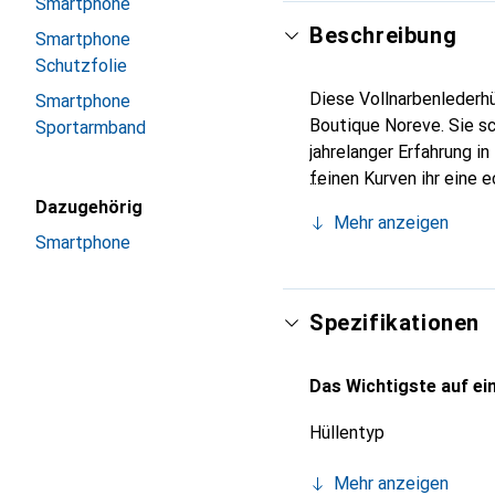
Smartphone
Beschreibung
Smartphone
Schutzfolie
Diese Vollnarbenlederhü
Smartphone
Boutique Noreve. Sie s
Sportarmband
jahrelanger Erfahrung i
feinen Kurven ihr eine 
Smartphone. Internation
Dazugehörig
Mehr anzeigen
Wahl für eine anspruchs
Smartphone
Spezifikationen
Das Wichtigste auf ein
Hüllentyp
Mehr anzeigen