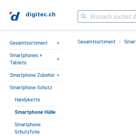
Suche
Navigation nach Kategorien
Gesamtsortiment
Smar
Gesamtsortiment
Smartphones +
Tablets
Smartphone Zubehör
Smartphone Schutz
Handykette
Smartphone Hülle
Smartphone
Schutzfolie