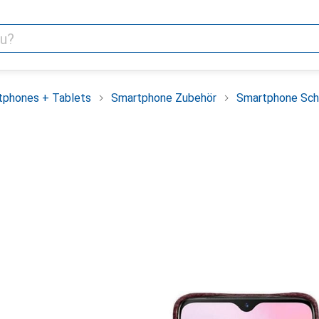
tphones + Tablets
Smartphone Zubehör
Smartphone Sch