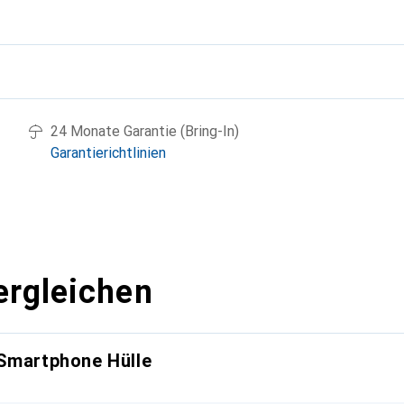
g
24 Monate Garantie (Bring-In)
Garantierichtlinien
ergleichen
 Smartphone Hülle