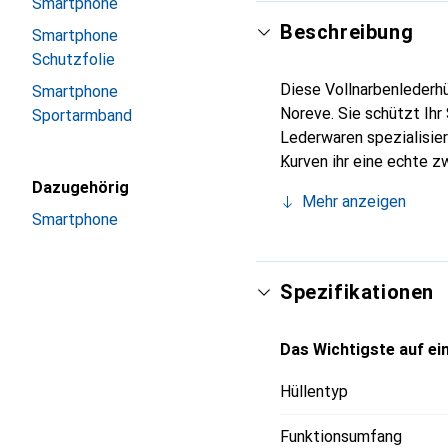
Smartphone
Beschreibung
Smartphone
Schutzfolie
Diese Vollnarbenlederhü
Smartphone
Noreve. Sie schützt Ihr
Sportarmband
Lederwaren spezialisier
Kurven ihr eine echte z
Smartphones. Internatio
Dazugehörig
Mehr anzeigen
Wahl für eine anspruchs
Smartphone
Spezifikationen
Das Wichtigste auf ein
Hüllentyp
Funktionsumfang