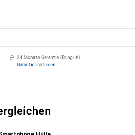
g
24 Monate Garantie (Bring-In)
Garantierichtlinien
ergleichen
 Smartphone Hülle