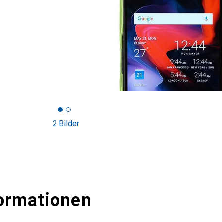
2 Bilder
ormationen