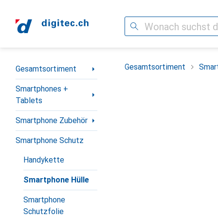
Suche
Navigation nach Kategorien
Gesamtsortiment
Smar
Gesamtsortiment
Smartphones +
Tablets
Smartphone Zubehör
Smartphone Schutz
Handykette
Smartphone Hülle
Smartphone
Schutzfolie