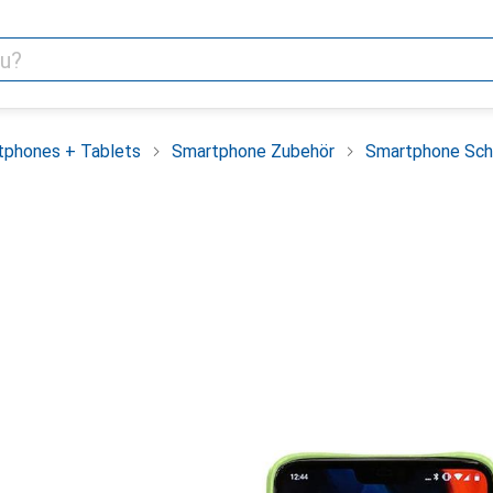
tphones + Tablets
Smartphone Zubehör
Smartphone Sch