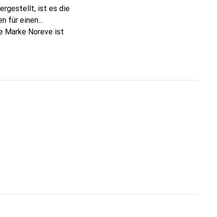
rgestellt, ist es die
n für einen
ie Marke Noreve ist
 anspruchsvollen