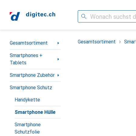
Suche
Navigation nach Kategorien
Gesamtsortiment
Smar
Gesamtsortiment
Smartphones +
Tablets
Smartphone Zubehör
Smartphone Schutz
Handykette
Smartphone Hülle
Smartphone
Schutzfolie