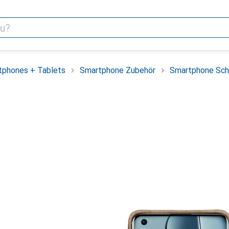
tphones + Tablets
Smartphone Zubehör
Smartphone Sch