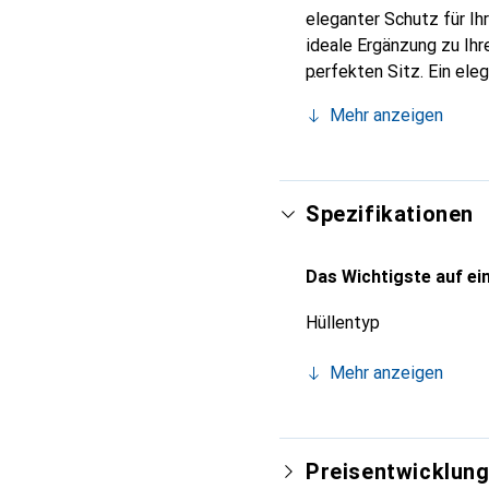
eleganter Schutz für Ih
ideale Ergänzung zu Ih
perfekten Sitz. Ein ele
international für ihre 
Mehr anzeigen
Kunden.
Spezifikationen
Das Wichtigste auf ein
Hüllentyp
Mehr anzeigen
Preisentwicklun