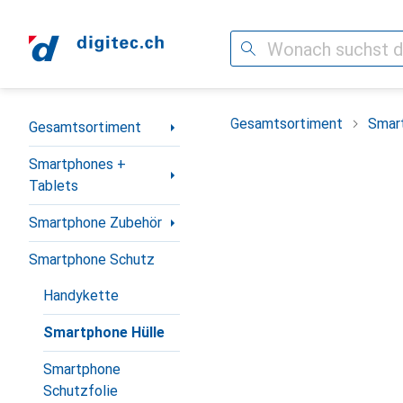
Suche
Navigation nach Kategorien
Gesamtsortiment
Smar
Gesamtsortiment
Smartphones +
Tablets
Smartphone Zubehör
Smartphone Schutz
Handykette
Smartphone Hülle
Smartphone
Schutzfolie