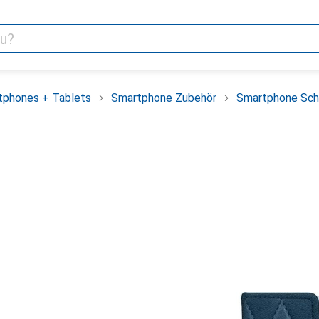
tphones + Tablets
Smartphone Zubehör
Smartphone Sch