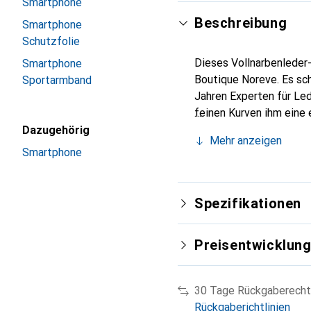
Smartphone
Beschreibung
Smartphone
Schutzfolie
Dieses Vollnarbenleder-
Smartphone
Boutique Noreve. Es sch
Sportarmband
Jahren Experten für Led
feinen Kurven ihm eine 
Smartphone. Die Marke N
Dazugehörig
Mehr anzeigen
Wahl für eine anspruchsv
Smartphone
Spezifikationen
Preisentwicklun
30 Tage Rückgaberecht
Rückgaberichtlinien