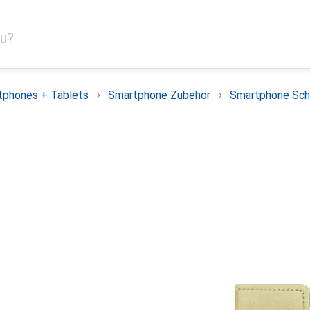
tphones + Tablets
Smartphone Zubehör
Smartphone Sch