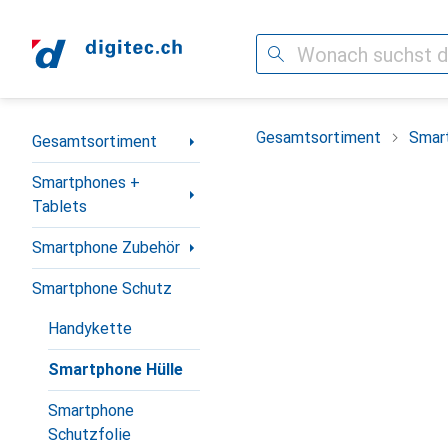
Suche
Navigation nach Kategorien
Gesamtsortiment
Smar
Gesamtsortiment
Smartphones +
Tablets
Smartphone Zubehör
Smartphone Schutz
Handykette
Smartphone Hülle
Smartphone
Schutzfolie