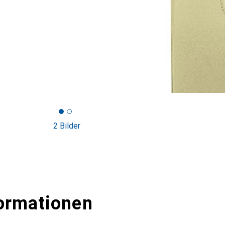
2 Bilder
ormationen