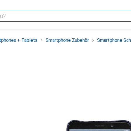
tphones + Tablets
Smartphone Zubehör
Smartphone Sch