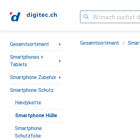
Suche
Navigation nach Kategorien
Gesamtsortiment
Smar
Gesamtsortiment
Smartphones +
Tablets
Smartphone Zubehör
Smartphone Schutz
Handykette
Smartphone Hülle
Smartphone
Schutzfolie