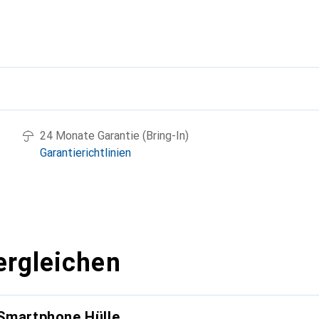
g
24 Monate Garantie (Bring-In)
Garantierichtlinien
ergleichen
 Smartphone Hülle