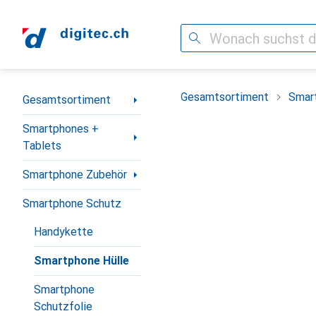
Suche
Navigation nach Kategorien
Gesamtsortiment
Smar
Gesamtsortiment
Smartphones +
Tablets
Smartphone Zubehör
Smartphone Schutz
Handykette
Smartphone Hülle
Smartphone
Schutzfolie