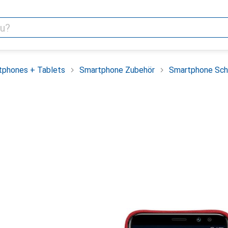
tphones + Tablets
Smartphone Zubehör
Smartphone Sch