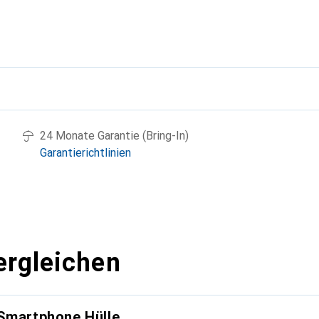
g
24 Monate Garantie (Bring-In)
Garantierichtlinien
ergleichen
 Smartphone Hülle