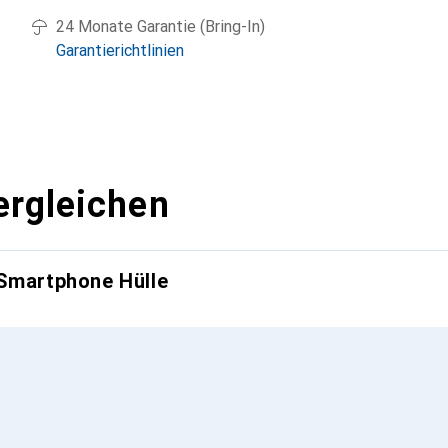
24 Monate Garantie (Bring-In)
Garantierichtlinien
ergleichen
 Smartphone Hülle