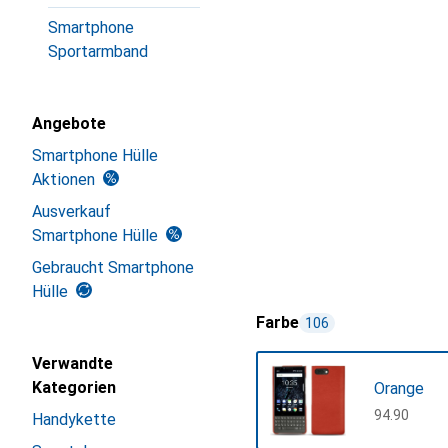
Smartphone
Sportarmband
Angebote
Smartphone Hülle
Aktionen
Ausverkauf
Smartphone Hülle
Gebraucht Smartphone
Hülle
Farbe
106
Verwandte
Kategorien
Orange
CHF
94.90
Handykette