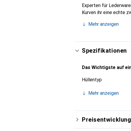
Experten für Lederwaren
Kurven ihr eine echte z
Smartphone. Internation
Mehr anzeigen
für eine anspruchsvolle
Spezifikationen
Das Wichtigste auf ein
Hüllentyp
Mehr anzeigen
Preisentwicklun