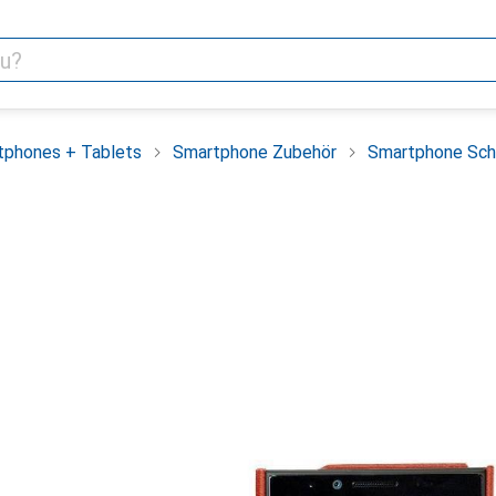
tphones + Tablets
Smartphone Zubehör
Smartphone Sch