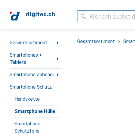
Suche
Navigation nach Kategorien
Gesamtsortiment
Smar
Gesamtsortiment
Smartphones +
Tablets
Smartphone Zubehör
Smartphone Schutz
Handykette
Smartphone Hülle
Smartphone
Schutzfolie