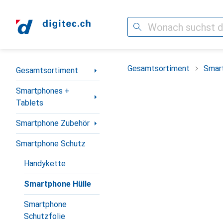
Suche
Navigation nach Kategorien
Gesamtsortiment
Smar
Gesamtsortiment
Smartphones +
Tablets
Smartphone Zubehör
Smartphone Schutz
Handykette
Smartphone Hülle
Smartphone
Schutzfolie