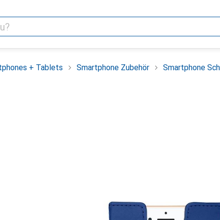
tphones + Tablets
Smartphone Zubehör
Smartphone Sch