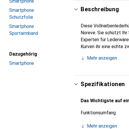
Smartphone
Beschreibung
Smartphone
Schutzfolie
Diese Vollnarbenlederhü
Smartphone
Noreve. Sie schützt Ihr
Sportarmband
Experten für Lederwaren
Kurven ihr eine echte z
Smartphone. Internation
Dazugehörig
Mehr anzeigen
für eine anspruchsvolle
Smartphone
Spezifikationen
Das Wichtigste auf ein
Funktionsumfang
Mehr anzeigen