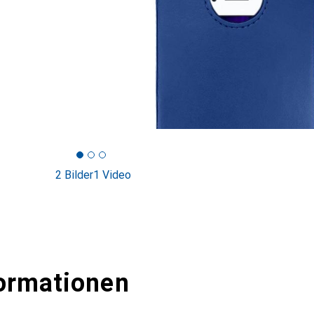
2 Bilder
1 Video
ormationen