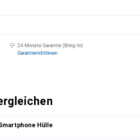
g
24 Monate Garantie (Bring-In)
Garantierichtlinien
ergleichen
 Smartphone Hülle