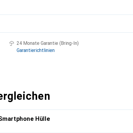
g
24 Monate Garantie (Bring-In)
Garantierichtlinien
ergleichen
 Smartphone Hülle