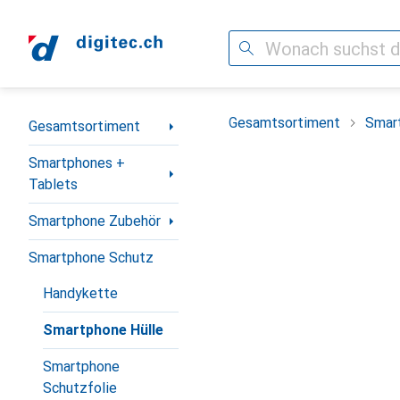
Suche
Navigation nach Kategorien
Gesamtsortiment
Smar
Gesamtsortiment
Smartphones +
Tablets
Smartphone Zubehör
Smartphone Schutz
Handykette
Smartphone Hülle
Smartphone
Schutzfolie