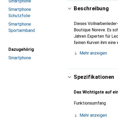
Smartphone
Beschreibung
Smartphone
Schutzfolie
Dieses Vollnarbenleder-
Smartphone
Boutique Noreve. Es sch
Sportarmband
Jahren Experten für Led
feinen Kurven ihm eine 
Smartphones. Internatio
Dazugehörig
Mehr anzeigen
Wahl für eine anspruchs
Smartphone
Spezifikationen
Das Wichtigste auf ein
Funktionsumfang
Mehr anzeigen