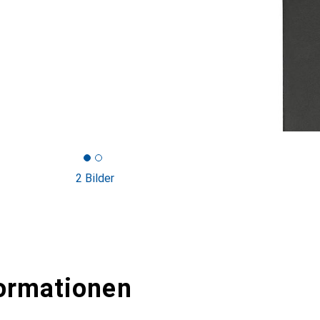
2 Bilder
ormationen