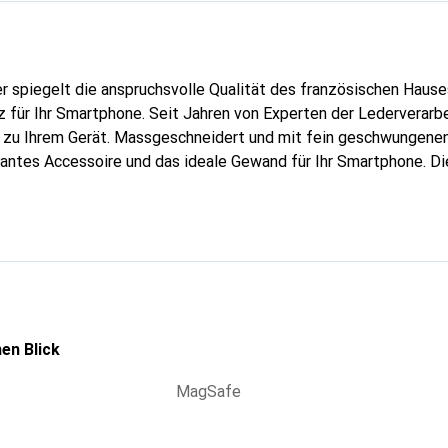
er spiegelt die anspruchsvolle Qualität des französischen Hause
 für Ihr Smartphone. Seit Jahren von Experten der Lederverarbei
g zu Ihrem Gerät. Massgeschneidert und mit fein geschwungenen
gantes Accessoire und das ideale Gewand für Ihr Smartphone. D
hochwertigen Produkte bekannt und stets eine gute Wahl für den
en Blick
MagSafe