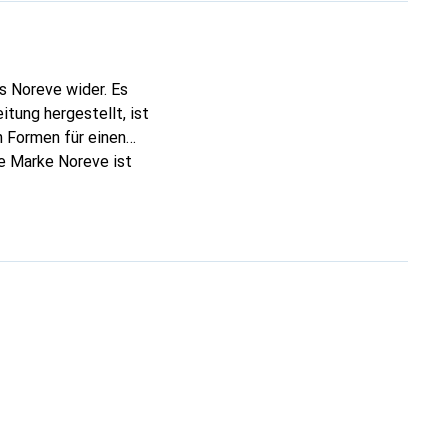
s Noreve wider. Es
tung hergestellt, ist
 Formen für einen
ie Marke Noreve ist
 anspruchsvollen