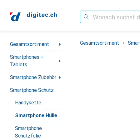
Suche
Navigation nach Kategorien
Gesamtsortiment
Smar
Gesamtsortiment
Smartphones +
Tablets
Smartphone Zubehör
Smartphone Schutz
Handykette
Smartphone Hülle
Smartphone
Schutzfolie