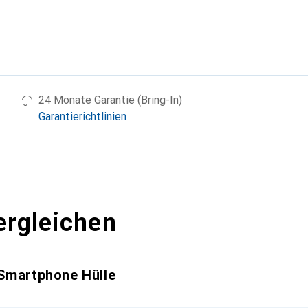
g
24 Monate Garantie (Bring-In)
Garantierichtlinien
ergleichen
 Smartphone Hülle