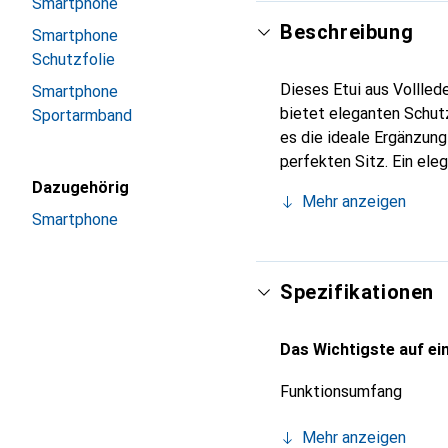
Smartphone
Beschreibung
Smartphone
Schutzfolie
Dieses Etui aus Vollled
Smartphone
bietet eleganten Schutz
Sportarmband
es die ideale Ergänzun
perfekten Sitz. Ein ele
international für ihre 
Dazugehörig
Mehr anzeigen
Kunden.
Smartphone
Spezifikationen
Das Wichtigste auf ein
Funktionsumfang
Mehr anzeigen