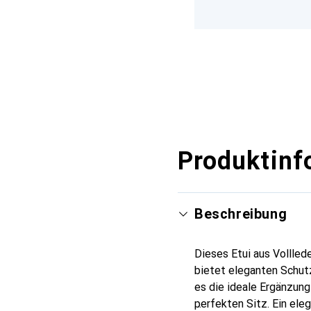
Produktinf
Beschreibung
Dieses Etui aus Vollled
bietet eleganten Schutz
es die ideale Ergänzun
perfekten Sitz. Ein ele