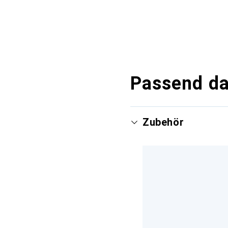
Passend d
Zubehör