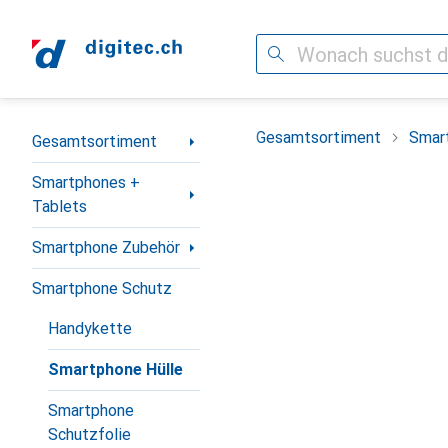
Suche
Navigation nach Kategorien
Gesamtsortiment
Smar
Gesamtsortiment
Smartphones +
Tablets
Smartphone Zubehör
Smartphone Schutz
Handykette
Smartphone Hülle
Smartphone
Schutzfolie