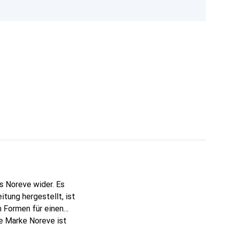
s Noreve wider. Es
tung hergestellt, ist
 Formen für einen
ie Marke Noreve ist