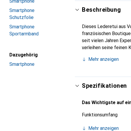
Smartphone
Beschreibung
Smartphone
Schutzfolie
Dieses Lederetui aus Vo
Smartphone
französischen Boutique
Sportarmband
seit vielen Jahren Expe
verleihen seine feinen 
Accessoire Ihres Smartp
Dazugehörig
Mehr anzeigen
eine sichere Wahl für e
Smartphone
Spezifikationen
Das Wichtigste auf ein
Funktionsumfang
Mehr anzeigen