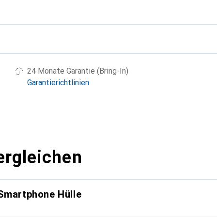
g
24 Monate Garantie (Bring-In)
Garantierichtlinien
ergleichen
 Smartphone Hülle