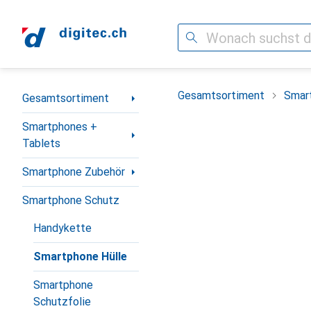
Suche
Navigation nach Kategorien
Gesamtsortiment
Smar
Gesamtsortiment
Smartphones +
Tablets
Smartphone Zubehör
Smartphone Schutz
Handykette
Smartphone Hülle
Smartphone
Schutzfolie