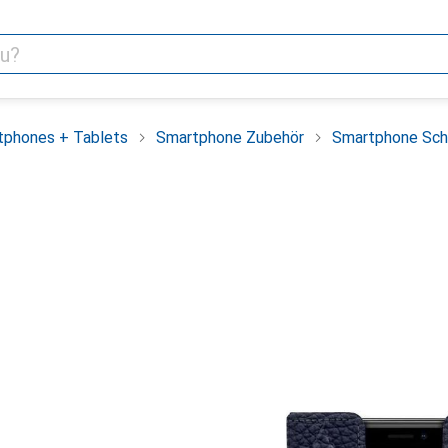
tphones + Tablets
Smartphone Zubehör
Smartphone Sch