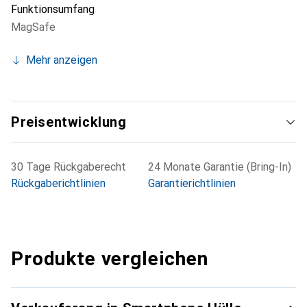
Funktionsumfang
MagSafe
Mehr anzeigen
Preisentwicklung
30 Tage Rückgaberecht
24 Monate Garantie (Bring-In)
Rückgaberichtlinien
Garantierichtlinien
Produkte vergleichen