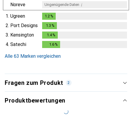
i
Noreve
Ungenügende Daten
1.
Ugreen
1.2
%
1.2
%
2.
Port Designs
1.3
%
1.3
%
3.
Kensington
1.4
%
1.4
%
4.
Satechi
1.6
%
1.6
%
Alle 63 Marken vergleichen
Fragen zum Produkt
2
Produktbewertungen