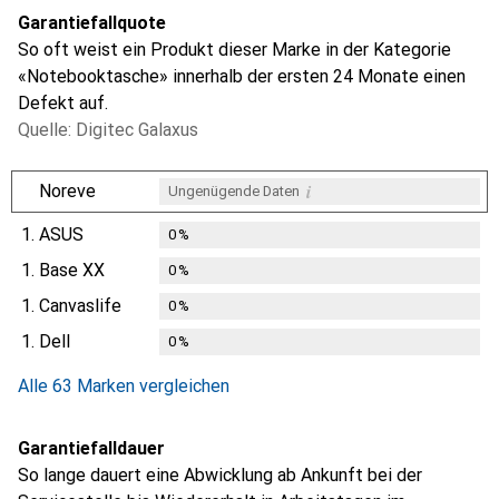
Garantiefallquote
So oft weist ein Produkt dieser Marke in der Kategorie
«Notebooktasche» innerhalb der ersten 24 Monate einen
Defekt auf.
Quelle: Digitec Galaxus
i
Noreve
Ungenügende Daten
1.
ASUS
0
%
1.
Base XX
0
%
1.
Canvaslife
0
%
1.
Dell
0
%
Alle 63 Marken vergleichen
Garantiefalldauer
So lange dauert eine Abwicklung ab Ankunft bei der