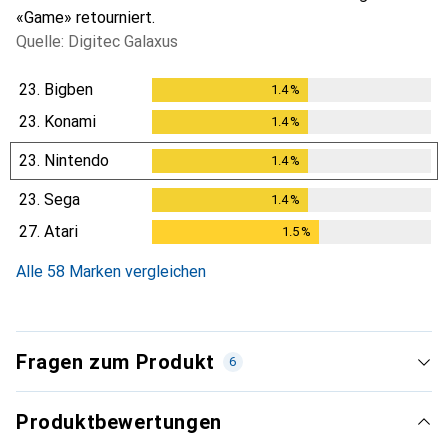
«Game» retourniert.
Quelle: Digitec Galaxus
23.
Bigben
1.4
%
1.4
%
23.
Konami
1.4
%
1.4
%
23.
Nintendo
1.4
%
1.4
%
23.
Sega
1.4
%
1.4
%
27.
Atari
1.5
%
1.5
%
Alle 58 Marken vergleichen
Fragen zum Produkt
6
Produktbewertungen