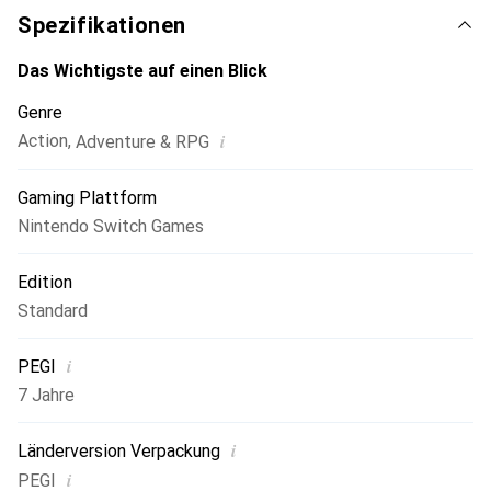
Spezifikationen
Das Wichtigste auf einen Blick
Genre
i
Action
,
Adventure & RPG
Gaming Plattform
Nintendo Switch Games
Edition
Standard
i
PEGI
7 Jahre
i
Länderversion Verpackung
i
PEGI