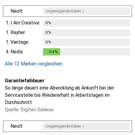
i
Neolt
Ungenügende Daten
1.
I Am Creative
0
%
1.
Rayher
0
%
1.
Vantage
0
%
4.
Nedis
0.4
%
0.4
%
Alle 12 Marken vergleichen
Garantiefalldauer
So lange dauert eine Abwicklung ab Ankunft bei der
Servicestelle bis Wiedererhalt in Arbeitstagen im
Durchschnitt.
Quelle: Digitec Galaxus
i
Neolt
Ungenügende Daten