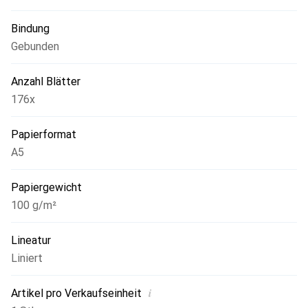
Bindung
Gebunden
Anzahl Blätter
176x
Papierformat
A5
Papiergewicht
100 g/m²
Lineatur
Liniert
i
Artikel pro Verkaufseinheit