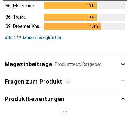
86.
Moleskine
1.3
%
1.3
%
86.
Troika
1.3
%
1.3
%
89.
Droemer Knaur
1.4
%
1.4
%
Alle 113 Marken vergleichen
Magazinbeiträge
Produkttest, Ratgeber
Fragen zum Produkt
7
Produktbewertungen