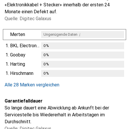
«Elektronikkabel + Stecker» innerhalb der ersten 24
Monate einen Defekt auf.
Quelle: Digitec Galaxus
i
Merten
Ungenügende Daten
1.
BKL Electronic
0
%
1.
Goobay
0
%
1.
Harting
0
%
1.
Hirschmann
0
%
Alle 28 Marken vergleichen
Garantiefalldauer
So lange dauert eine Abwicklung ab Ankunft bei der
Servicestelle bis Wiedererhalt in Arbeitstagen im
Durchschnitt.
Quelle: Digitec Galaxus