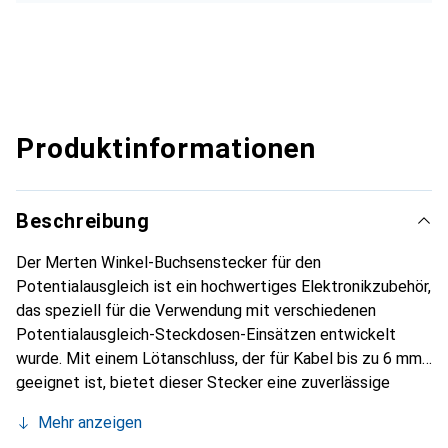
Produktinformationen
Beschreibung
Der Merten Winkel-Buchsenstecker für den
Potentialausgleich ist ein hochwertiges Elektronikzubehör,
das speziell für die Verwendung mit verschiedenen
Potentialausgleich-Steckdosen-Einsätzen entwickelt
wurde. Mit einem Lötanschluss, der für Kabel bis zu 6 mm²
geeignet ist, bietet dieser Stecker eine zuverlässige
Verbindung für elektrische Installationen. Der Winkel-
Mehr anzeigen
Buchsenstecker ist aus robustem Metall gefertigt, was