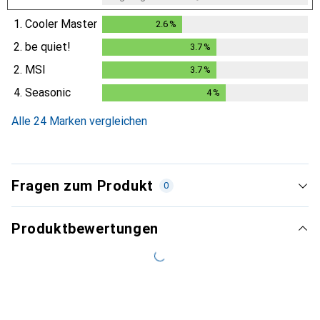
1.
Cooler Master
2.6
%
2.6
%
2.
be quiet!
3.7
%
3.7
%
2.
MSI
3.7
%
3.7
%
4.
Seasonic
4
%
4
%
Alle 24 Marken vergleichen
Fragen zum Produkt
0
Produktbewertungen