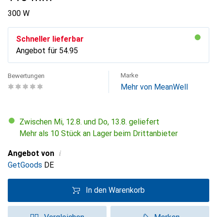
300 W
Schneller lieferbar
Angebot für
CHF
54.95
Marke
Bewertungen
Mehr von MeanWell
Zwischen Mi, 12.8. und Do, 13.8. geliefert
Mehr als 10 Stück an Lager beim Drittanbieter
i
Angebot von
GetGoods
DE
In den Warenkorb