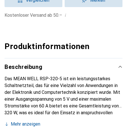
Vergleichen
Merken
i
Kostenloser Versand ab 50.–
Produktinformationen
Beschreibung
Das MEAN WELL RSP-320-5 ist ein leistungsstarkes
Schaltnetzteil, das für eine Vielzahl von Anwendungen in
der Elektronik und Computertechnik konzipiert wurde. Mit
einer Ausgangsspannung von 5 V und einer maximalen
Stromstärke von 60 A bietet es eine Gesamtleistung von
320 W, was es ideal für den Einsatz in anspruchsvollen
Umgebungen macht. Die kompakte Bauweise mit einer
Mehr anzeigen
Höhe von nur 30 mm, einer Länge von 215 mm und einer