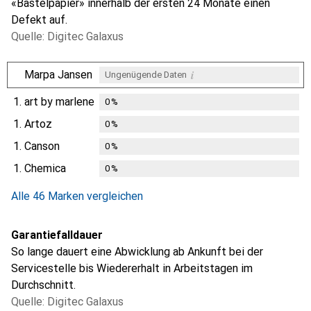
«Bastelpapier» innerhalb der ersten 24 Monate einen
Defekt auf.
Quelle: Digitec Galaxus
i
Marpa Jansen
Ungenügende Daten
1.
art by marlene
0
%
1.
Artoz
0
%
1.
Canson
0
%
1.
Chemica
0
%
Alle 46 Marken vergleichen
Garantiefalldauer
So lange dauert eine Abwicklung ab Ankunft bei der
Servicestelle bis Wiedererhalt in Arbeitstagen im
Durchschnitt.
Quelle: Digitec Galaxus