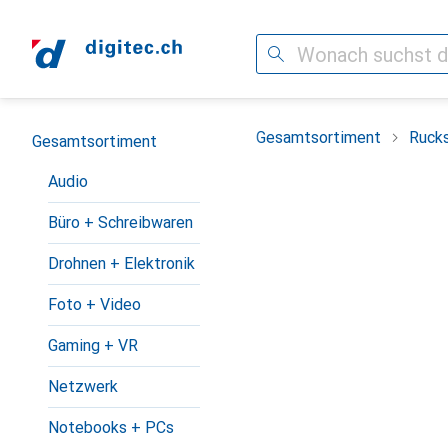
Suche
Navigation nach Kategorien
Gesamtsortiment
Ruck
Gesamtsortiment
Audio
Büro + Schreibwaren
Drohnen + Elektronik
Foto + Video
Gaming + VR
Netzwerk
Notebooks + PCs