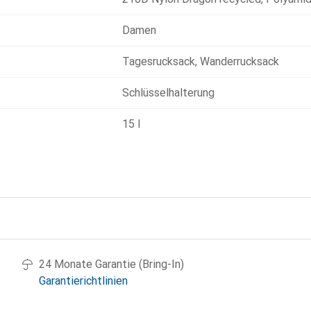
Damen
Tagesrucksack
,
Wanderrucksack
Schlüsselhalterung
15 l
g
24 Monate Garantie (Bring-In)
Garantierichtlinien