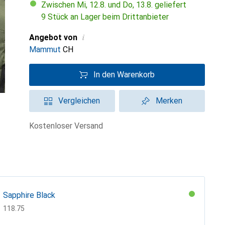
Zwischen Mi, 12.8. und Do, 13.8. geliefert
9 Stück an Lager beim Drittanbieter
i
Angebot von
Mammut
CH
In den Warenkorb
Vergleichen
Merken
kostenloser Versand
Sapphire Black
CHF
118.75