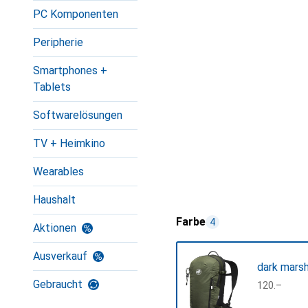
PC Komponenten
Peripherie
Smartphones +
Tablets
Softwarelösungen
TV + Heimkino
Wearables
Haushalt
Farbe
4
Aktionen
Ausverkauf
dark marsh
Gebraucht
CHF
120.–