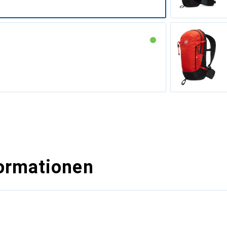
ormationen