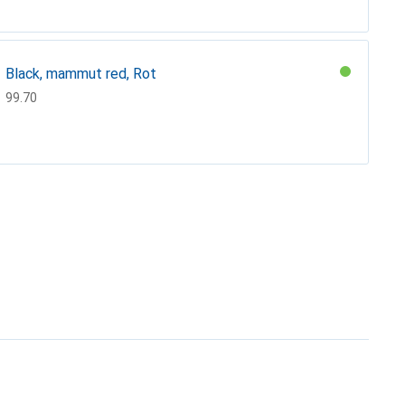
Black, mammut red, Rot
CHF
99.70