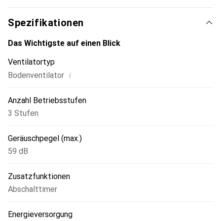
ohne Netzteil, Akku und Ladegerät.
Spezifikationen
Das Wichtigste auf einen Blick
Ventilatortyp
i
Bodenventilator
Anzahl Betriebsstufen
3 Stufen
Geräuschpegel (max.)
59 dB
Zusatzfunktionen
Abschalttimer
Energieversorgung