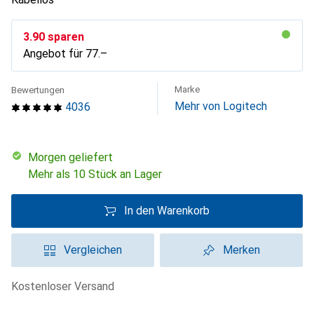
CHF
3.90
sparen
Angebot für
CHF
77.–
Marke
Bewertungen
Mehr von Logitech
4036
morgen geliefert
Mehr als 10 Stück an Lager
In den Warenkorb
Vergleichen
Merken
kostenloser Versand