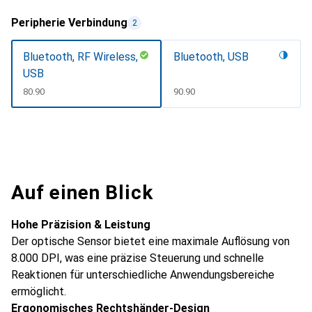
Peripherie Verbindung
2
Bluetooth, RF Wireless,
Bluetooth, USB
USB
CHF
80.90
CHF
90.90
Auf einen Blick
Hohe Präzision & Leistung
Der optische Sensor bietet eine maximale Auflösung von
8.000 DPI, was eine präzise Steuerung und schnelle
Reaktionen für unterschiedliche Anwendungsbereiche
ermöglicht.
Ergonomisches Rechtshänder-Design