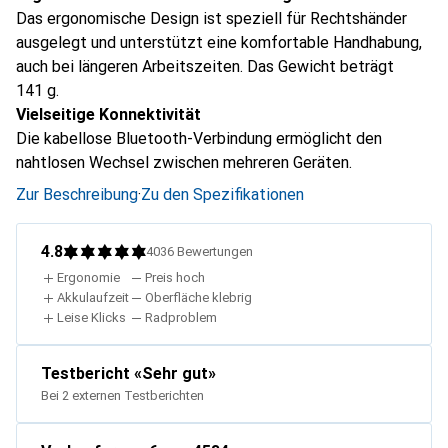
Das ergonomische Design ist speziell für Rechtshänder
ausgelegt und unterstützt eine komfortable Handhabung,
auch bei längeren Arbeitszeiten. Das Gewicht beträgt
141 g.
Vielseitige Konnektivität
Die kabellose Bluetooth-Verbindung ermöglicht den
nahtlosen Wechsel zwischen mehreren Geräten.
Zur Beschreibung
·
Zu den Spezifikationen
4.8
4036
Bewertungen
Ergonomie
Preis hoch
Akkulaufzeit
Oberfläche klebrig
Leise Klicks
Radproblem
Testbericht
«
Sehr gut
»
Bei 2 externen Testberichten