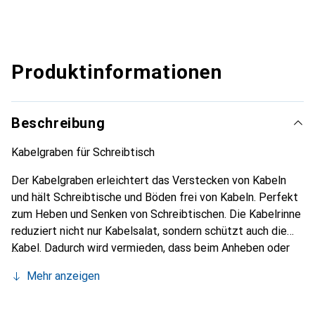
Produktinformationen
Beschreibung
Kabelgraben für Schreibtisch
Der Kabelgraben erleichtert das Verstecken von Kabeln
und hält Schreibtische und Böden frei von Kabeln. Perfekt
zum Heben und Senken von Schreibtischen. Die Kabelrinne
reduziert nicht nur Kabelsalat, sondern schützt auch die
Kabel. Dadurch wird vermieden, dass beim Anheben oder
Absenken des Schreibtisches an den Kabeln gezogen und
Mehr anzeigen
gerissen wird. Durch das minimalistische Design passt der
Kabelkanal perfekt zu modernen Schreibtischen.