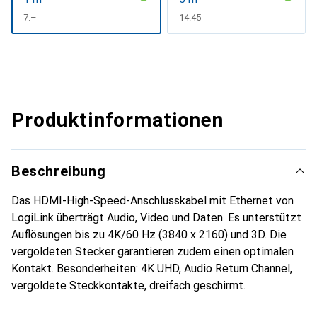
CHF
7.–
CHF
14.45
Produktinformationen
Beschreibung
Das HDMI-High-Speed-Anschlusskabel mit Ethernet von
LogiLink überträgt Audio, Video und Daten. Es unterstützt
Auflösungen bis zu 4K/60 Hz (3840 x 2160) und 3D. Die
vergoldeten Stecker garantieren zudem einen optimalen
Kontakt. Besonderheiten: 4K UHD, Audio Return Channel,
vergoldete Steckkontakte, dreifach geschirmt.