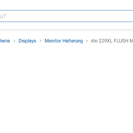
herie
Displays
Monitor Halterung
ēlo 229XL FLUSH 