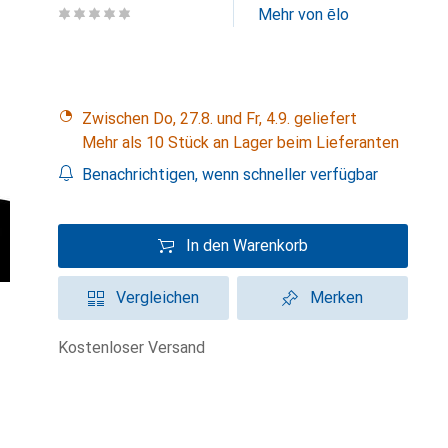
Mehr von ēlo
Zwischen Do, 27.8. und Fr, 4.9. geliefert
Mehr als 10 Stück an Lager beim Lieferanten
Benachrichtigen, wenn schneller verfügbar
In den Warenkorb
Vergleichen
Merken
kostenloser Versand