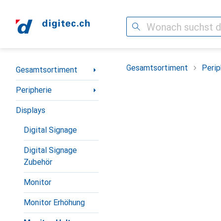
Suche
Navigation nach Kategorien
Gesamtsortiment
Perip
Gesamtsortiment
Peripherie
Displays
Digital Signage
Digital Signage
Zubehör
Monitor
Monitor Erhöhung