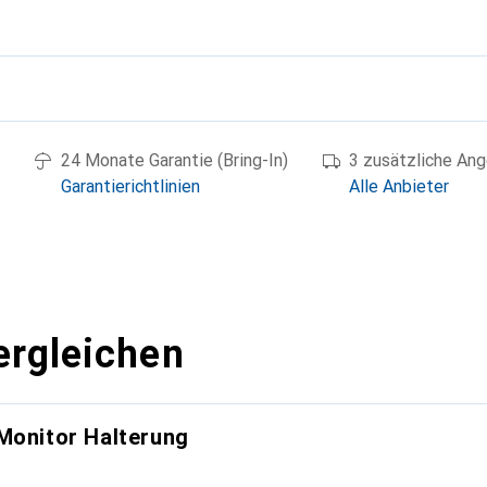
g
24 Monate Garantie (Bring-In)
3 zusätzliche An
Garantierichtlinien
Alle Anbieter
ergleichen
Monitor Halterung