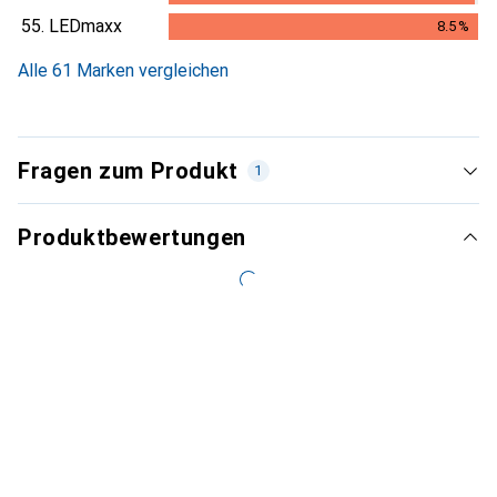
8.4
%
55.
LEDmaxx
8.5
%
8.5
%
Alle 61 Marken vergleichen
Fragen zum Produkt
1
Produktbewertungen