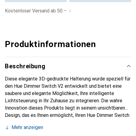
i
Kostenloser Versand ab 50.–
Produktinformationen
Beschreibung
Diese elegante 3D-gedruckte Halterung wurde speziell für
den Hue Dimmer Switch V2 entwickelt und bietet eine
saubere und elegante Möglichkeit, Ihre intelligente
Lichtsteuerung in Ihr Zuhause zu integrieren. Die wahre
Innovation dieses Produkts liegt in seinem unsichtbaren
Design, das es Ihnen ermöglicht, Ihren Hue Dimmer Switch
direkt an der Wand zu befestigen, ohne die sperrige
Mehr anzeigen
Standard-Rückwand zu benötigen. Die Halterung enthält