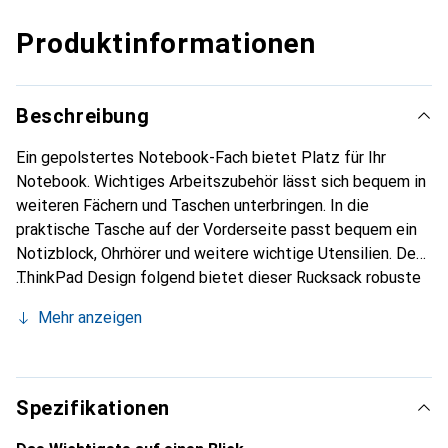
Produktinformationen
Beschreibung
Ein gepolstertes Notebook-Fach bietet Platz für Ihr
Notebook. Wichtiges Arbeitszubehör lässt sich bequem in
weiteren Fächern und Taschen unterbringen. In die
praktische Tasche auf der Vorderseite passt bequem ein
Notizblock, Ohrhörer und weitere wichtige Utensilien. Dem
ThinkPad Design folgend bietet dieser Rucksack robuste
Materialien und eine durchdachte Aufteilung für ThinkPad
Mehr anzeigen
Notebooks und Ultrabooks mit bis zu 39,6 cm (15,6")
Bildschirmdiagonale.
Spezifikationen