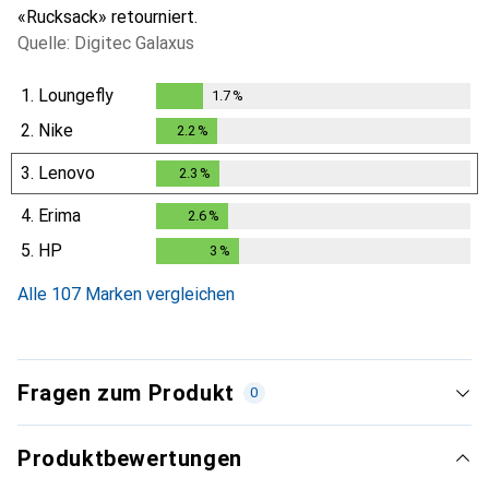
«Rucksack» retourniert.
Quelle: Digitec Galaxus
1.
Loungefly
1.7
%
1.7
%
2.
Nike
2.2
%
2.2
%
3.
Lenovo
2.3
%
2.3
%
4.
Erima
2.6
%
2.6
%
5.
HP
3
%
3
%
Alle 107 Marken vergleichen
Fragen zum Produkt
0
Produktbewertungen