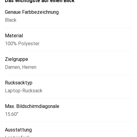
Das Wichtigste auf einen Blick
Genaue Farbbezeichnung
Black
Material
100% Polyester
Zielgruppe
Damen
,
Herren
Rucksacktyp
Laptop-Rucksack
Max. Bildschirmdiagonale
15.60"
Ausstattung