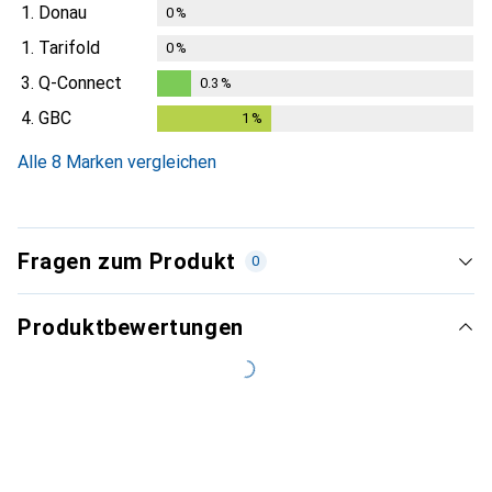
1.
Donau
0
%
1.
Tarifold
0
%
3.
Q-Connect
0.3
%
0.3
%
4.
GBC
1
%
1
%
Alle 8 Marken vergleichen
Fragen zum Produkt
0
Produktbewertungen