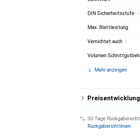
i
DIN Sicherheitsstufe
Max. Blattleistung
i
Vernichtet auch
Volumen Schnittgutbeh
Mehr anzeigen
Preisentwicklun
30 Tage Rückgaberecht
Rückgaberichtlinien