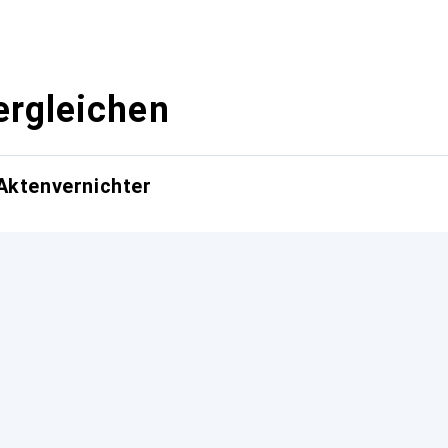
ergleichen
Aktenvernichter