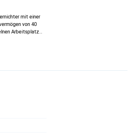
rnichter mit einer
svermögen von 40
elnen Arbeitsplatz