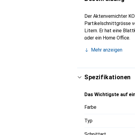
Der Aktenvernichter KOB
Partikelschnittgrösse 
Litern. Er hat eine Bla
oder ein Home Office.
Mehr anzeigen
Spezifikationen
Das Wichtigste auf ein
Farbe
Typ
Schnittart