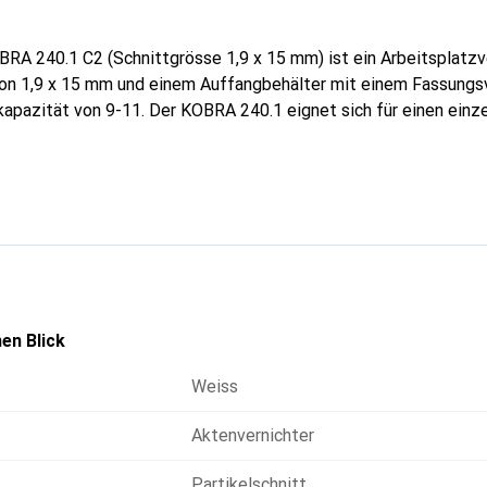
RA 240.1 C2 (Schnittgrösse 1,9 x 15 mm) ist ein Arbeitsplatzve
von 1,9 x 15 mm und einem Auffangbehälter mit einem Fassung
ttkapazität von 9-11. Der KOBRA 240.1 eignet sich für einen einz
en Blick
Weiss
Aktenvernichter
Partikelschnitt