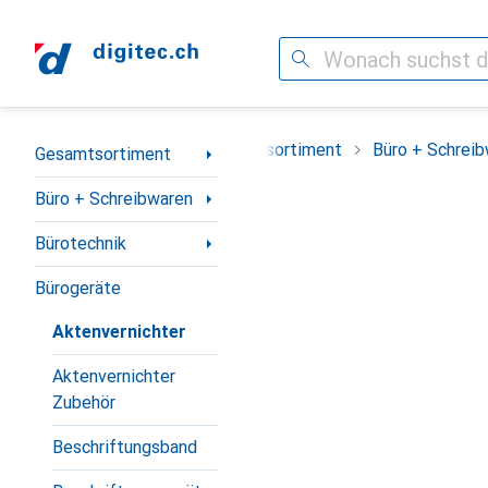
Suche
Navigation nach Kategorien
Gesamtsortiment
Büro + Schrei
Gesamtsortiment
Büro + Schreibwaren
Bürotechnik
Bürogeräte
Aktenvernichter
Aktenvernichter
Zubehör
Beschriftungsband